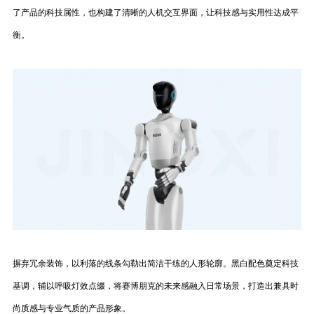
了产品的科技属性，也构建了清晰的人机交互界面，让科技感与实用性达成平
衡。
摒弃冗余装饰，以利落的线条勾勒出简洁干练的人形轮廓。黑白配色奠定科技
基调，辅以呼吸灯效点缀，将赛博朋克的未来感融入日常场景，打造出兼具时
尚质感与专业气质的产品形象。