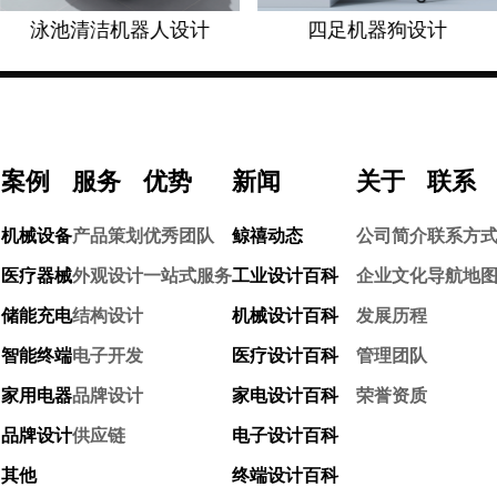
泳池清洁机器人设计
四足机器狗设计
案例
服务
优势
新闻
关于
联系
机械设备
产品策划
优秀团队
鲸禧动态
公司简介
联系方
医疗器械
外观设计
一站式服务
工业设计百科
企业文化
导航地
储能充电
结构设计
机械设计百科
发展历程
智能终端
电子开发
医疗设计百科
管理团队
家用电器
品牌设计
家电设计百科
荣誉资质
品牌设计
供应链
电子设计百科
其他
终端设计百科