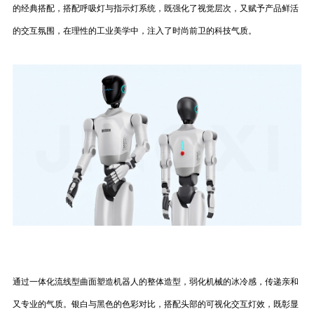
的经典搭配，搭配呼吸灯与指示灯系统，既强化了视觉层次，又赋予产品鲜活
的交互氛围，在理性的工业美学中，注入了时尚前卫的科技气质。
通过一体化流线型曲面塑造机器人的整体造型，弱化机械的冰冷感，传递亲和
又专业的气质。银白与黑色的色彩对比，搭配头部的可视化交互灯效，既彰显