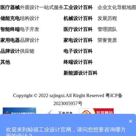
医疗器械
外观设计
一站式服务
工业设计百科
企业文化
导航地
储能充电
结构设计
机械设计百科
发展历程
智能终端
电子开发
医疗设计百科
管理团队
家用电器
品牌设计
家电设计百科
荣誉资质
品牌设计
供应链
电子设计百科
其他
终端设计百科
新能源设计百科
Copyright © 2022 szjingxi.All Rirght Reserved
粤ICP备
2023005957号
×
欢迎来到鲸禧工业设计官网，请问您想要咨询哪方