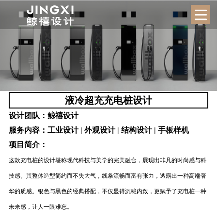
液冷超充充电桩设计
设计团队：
鲸禧设计
服务内容：
工业设计 | 外观设计 | 结构设计 | 手板样机
项目简介：
这款充电桩的设计堪称现代科技与美学的完美融合，展现出非凡的时尚感与科
技感。其整体造型简约而不失大气，线条流畅而富有张力，透露出一种高端奢
华的质感。银色与黑色的经典搭配，不仅显得沉稳内敛，更赋予了充电桩一种
未来感，让人一眼难忘。