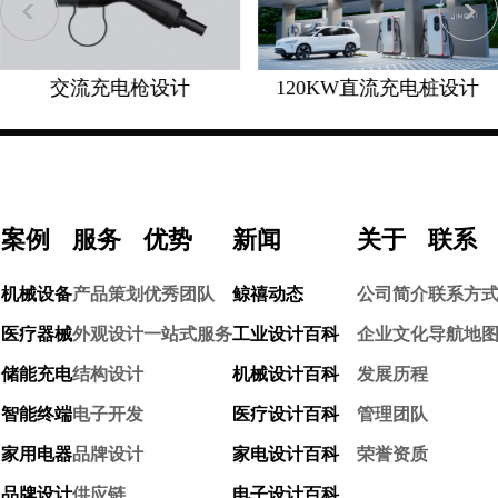
交流充电枪设计
120KW直流充电桩设计
案例
服务
优势
新闻
关于
联系
机械设备
产品策划
优秀团队
鲸禧动态
公司简介
联系方
医疗器械
外观设计
一站式服务
工业设计百科
企业文化
导航地
储能充电
结构设计
机械设计百科
发展历程
智能终端
电子开发
医疗设计百科
管理团队
家用电器
品牌设计
家电设计百科
荣誉资质
品牌设计
供应链
电子设计百科