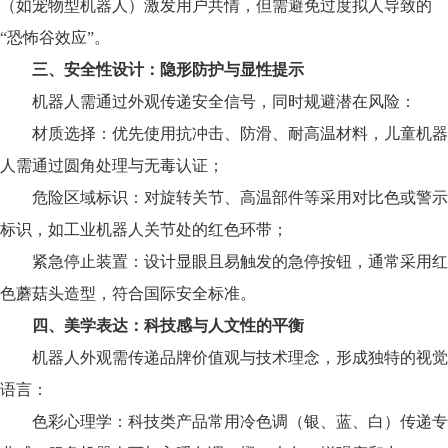
（如宠物型机器人）激发用户共情，但需避免过度拟人导致的
“恐怖谷效应”。
三、安全性设计：隐形防护与显性提示
机器人需通过外观传递安全信号，同时规避潜在风险：
材质选择：优先使用抗冲击、防滑、耐高温材料，儿童机器
人需通过圆角处理与无毒认证；
危险区域标识：对旋转关节、高温部件等采用对比色或警示
标识，如工业机器人关节处的红色环带；
紧急停止装置：设计显眼且易触发的急停按钮，通常采用红
色蘑菇头造型，符合国际安全标准。
四、美学表达：科技感与人文性的平衡
机器人外观需传递品牌价值观与技术理念，形成独特的视觉
语言：
色彩心理学：科技类产品常用冷色调（银、蓝、白）传递专