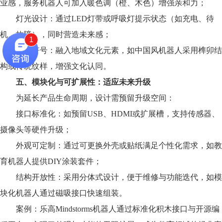
业感，服务机器人可加入暖色调（橙、木色）增强亲和力；
灯光设计：通过LED灯带或呼吸灯提示状态（如充电、待
机、故障），同时营造未来感；
1
文化符号：融入地域文化元素，如中国风机器人采用榫卯结
构或传统纹样，增强文化认同。
五、模块化与可扩展性：适应未来升级
为延长产品生命周期，设计需预留升级空间：
接口标准化：如预留USB、HDMI或扩展槽，支持传感器、
摄像头等硬件升级；
外观可定制：通过可更换外壳或贴纸满足个性化需求，如教
育机器人提供DIY涂装套件；
结构开放性：采用分体式设计，便于维修与功能迭代，如模
块化机器人通过磁吸接口快速组装。
案例：乐高Mindstorms机器人通过标准化积木接口与开源编