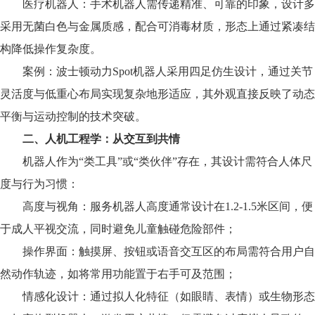
医疗机器人：手术机器人需传递精准、可靠的印象，设计多
采用无菌白色与金属质感，配合可消毒材质，形态上通过紧凑结
构降低操作复杂度。
案例：波士顿动力Spot机器人采用四足仿生设计，通过关节
灵活度与低重心布局实现复杂地形适应，其外观直接反映了动态
平衡与运动控制的技术突破。
二、人机工程学：从交互到共情
机器人作为“类工具”或“类伙伴”存在，其设计需符合人体尺
度与行为习惯：
高度与视角：服务机器人高度通常设计在1.2-1.5米区间，便
于成人平视交流，同时避免儿童触碰危险部件；
操作界面：触摸屏、按钮或语音交互区的布局需符合用户自
然动作轨迹，如将常用功能置于右手可及范围；
情感化设计：通过拟人化特征（如眼睛、表情）或生物形态