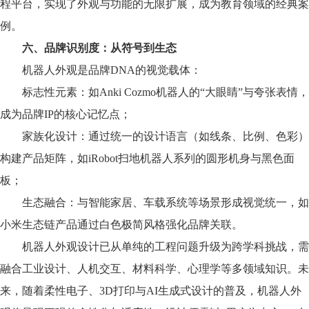
程平台，实现了外观与功能的无限扩展，成为教育领域的经典案
例。
六、品牌识别度：从符号到生态
机器人外观是品牌DNA的视觉载体：
标志性元素：如Anki Cozmo机器人的“大眼睛”与夸张表情，
成为品牌IP的核心记忆点；
家族化设计：通过统一的设计语言（如线条、比例、色彩）
构建产品矩阵，如iRobot扫地机器人系列的圆形机身与黑色面
板；
生态融合：与智能家居、车载系统等场景形成视觉统一，如
小米生态链产品通过白色极简风格强化品牌关联。
机器人外观设计已从单纯的工程问题升级为跨学科挑战，需
融合工业设计、人机交互、材料科学、心理学等多领域知识。未
来，随着柔性电子、3D打印与AI生成式设计的普及，机器人外