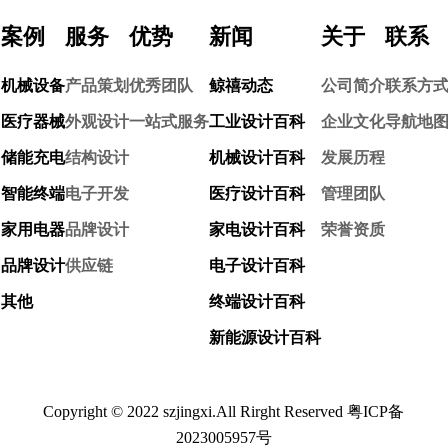
案例
服务
优势
新闻
关于
联系
机械设备
产品策划
优秀团队
鲸禧动态
公司简介
联系方
医疗器械
外观设计
一站式服务
工业设计百科
企业文化
导航地
储能充电
结构设计
机械设计百科
发展历程
智能终端
电子开发
医疗设计百科
管理团队
家用电器
品牌设计
家电设计百科
荣誉资质
品牌设计
供应链
电子设计百科
其他
终端设计百科
新能源设计百科
Copyright © 2022 szjingxi.All Rirght Reserved
粤ICP备
2023005957号