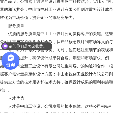
业产品设计公司善于通过的设计将美感与科技结合，实现人与机
器的和谐共处；中山市中科工业设计有限公司则注重将设计成果
转化为市场价值，提升企业的市场竞争力。
服务质量
优质的服务质量是中山工业设计公司赢得客户的关键。这些
公司注重与客户的沟通和合作，从产品概念设计到市场导入的每
请问你们是怎么收费的？
一个环节都力求做到尽善尽美。同时，他们还注重细节的表现和
可以介绍下你们公司吗
服务质量的提升，确保设计成果符合客户期望和市场需求。例
如，中山市全新工业设计有限公司注重与客户的沟通和合作，根
据客户需求量身定制设计方案；中山市锐创工业设计有限公司则
提供全方位的技术服务和技术支持，确保设计成果的顺利实施和
推广。
人才优势
人才是中山工业设计公司发展的根本保障。这些公司积极引