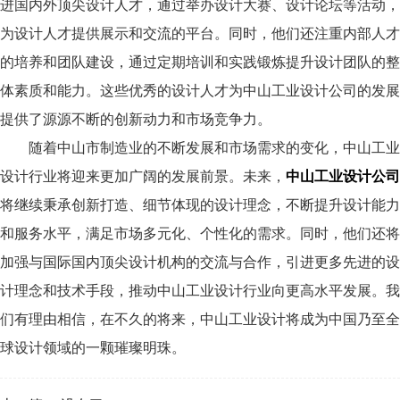
进国内外顶尖设计人才，通过举办设计大赛、设计论坛等活动，
为设计人才提供展示和交流的平台。同时，他们还注重内部人才
的培养和团队建设，通过定期培训和实践锻炼提升设计团队的整
体素质和能力。这些优秀的设计人才为中山工业设计公司的发展
提供了源源不断的创新动力和市场竞争力。
随着中山市制造业的不断发展和市场需求的变化，中山工业
设计行业将迎来更加广阔的发展前景。未来，
中山工业设计公司
将继续秉承创新打造、细节体现的设计理念，不断提升设计能力
和服务水平，满足市场多元化、个性化的需求。同时，他们还将
加强与国际国内顶尖设计机构的交流与合作，引进更多先进的设
计理念和技术手段，推动中山工业设计行业向更高水平发展。我
们有理由相信，在不久的将来，中山工业设计将成为中国乃至全
球设计领域的一颗璀璨明珠。