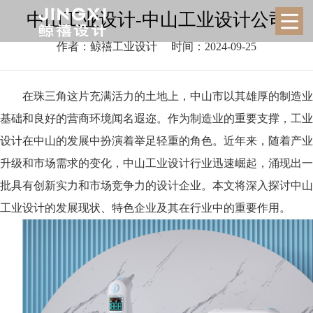
中山工业设计-中山工业设计公司
作者：鲸禧工业设计
时间：2024-09-25
在珠三角这片充满活力的土地上，中山市以其雄厚的制造业
基础和良好的营商环境闻名遐迩。作为制造业的重要支撑，工业
设计在中山的发展中扮演着举足轻重的角色。近年来，随着产业
升级和市场需求的变化，中山工业设计行业迅速崛起，涌现出一
批具有创新实力和市场竞争力的设计企业。本文将深入探讨中山
工业设计的发展现状、特色企业及其在行业中的重要作用。