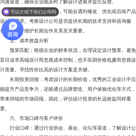
沟通渠道，确保企业能及时了解设计进展并提出反馈。
可以介绍下你们公司吗
售后支持：设计完成后，可能会遇到修改、优化或后续产品
我想要咨询产品外观设计
设计的需求。考察设计公司是否提供长期的技术支持和咨询服
务，这对于维护长期合作关系至关重要。
五、成本效益分析
预算匹配：根据企业的财务状况，合理设定设计预算。避免
盲目追求高端设计而忽视成本控制，也不应因价格低廉而忽视设
计质量。寻找性价比高的设计方案是关键。
长期投资回报：考虑设计的长期价值，优秀的工业设计不仅
能提升产品竞争力，还能通过品牌塑造、用户体验优化等方式，
带来持续的市场回报。因此，评估设计投资的长远效益同样重
要。
六、市场口碑与客户评价
行业口碑：通过行业协会、展会、论坛等渠道，了解设计公