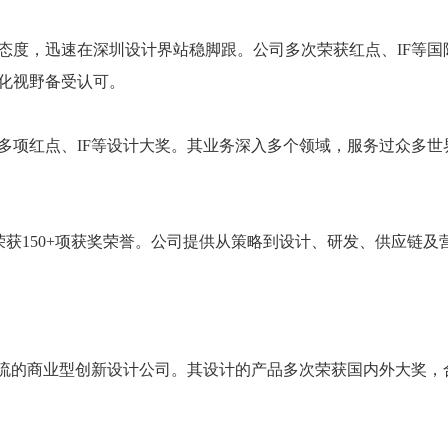
的态度，迅速在深圳设计界站稳脚跟。公司多次荣获红点、IF等国
化视野备受认可。
项红点、IF等设计大奖。其业务深入多个领域，服务过众多世界
例，荣获150+项获奖荣誉。公司提供从策略到设计、研发、供应链
一流的商业型创新设计公司。其设计的产品多次荣获国内外大奖，