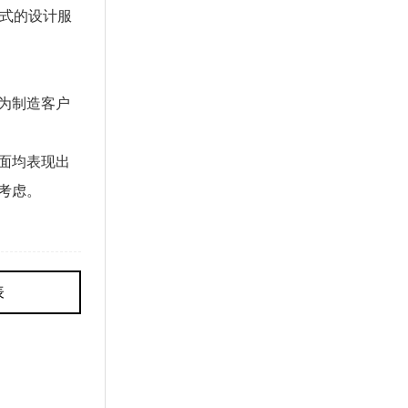
站式的设计服
为制造客户
面均表现出
考虑。
表