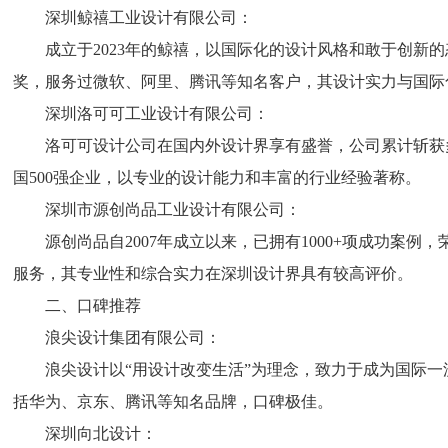
深圳鲸禧工业设计有限公司：
成立于2023年的鲸禧，以国际化的设计风格和敢于创新
奖，服务过微软、阿里、腾讯等知名客户，其设计实力与国际
深圳洛可可工业设计有限公司：
洛可可设计公司在国内外设计界享有盛誉，公司累计斩获多
国500强企业，以专业的设计能力和丰富的行业经验著称。
深圳市源创尚品工业设计有限公司：
源创尚品自2007年成立以来，已拥有1000+项成功案
服务，其专业性和综合实力在深圳设计界具有较高评价。
二、口碑推荐
浪尖设计集团有限公司：
浪尖设计以“用设计改变生活”为理念，致力于成为国际
括华为、京东、腾讯等知名品牌，口碑极佳。
深圳向北设计：