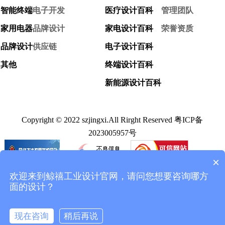
智能终端
电子开发
医疗设计百科
管理团队
家用电器
品牌设计
家电设计百科
荣誉资质
品牌设计
供应链
电子设计百科
其他
终端设计百科
新能源设计百科
Copyright © 2022 szjingxi.All Rirght Reserved
粤ICP备
2023005957号
×
欢迎来到鲸禧工业设计官网，请问您想要咨询哪方
面的设计？
网站地图
工业设计公司
现在咨询
稍后再说