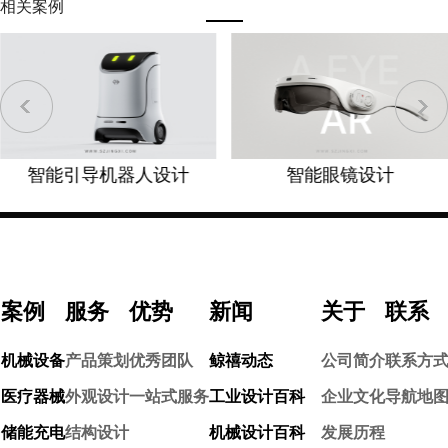
相关案例
智能引导机器人设计
​智能眼镜设计
案例
服务
优势
新闻
关于
联系
机械设备
产品策划
优秀团队
鲸禧动态
公司简介
联系方
医疗器械
外观设计
一站式服务
工业设计百科
企业文化
导航地
储能充电
结构设计
机械设计百科
发展历程