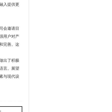
融入提供更
司会邀请目
强用户对产
和完善。这
做出了积极
语言。展望
素与现代设