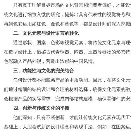
只有真正理解目标市场的文化背景和消费者偏好，才能设
统文化进行细致入微的研究，提炼出具有代表性的视觉符号和元
再到色彩运用如红色、金色和黄色等，都是设计师们深入挖掘
二、文化元素与设计语言的转化
通过形状、图案、色彩等视觉元素，将传统文化元素与现
在造型设计上，借鉴古代青铜器、陶器、玉器等器物的形态特
色彩融入产品外观，营造出浓郁的中国风情。
三、功能性与文化的完美结合
任何设计都不能脱离产品的本质功能。因此，在将文化元
们通过精细的结构设计和合理的材料选择，确保文化元素的融
会根据产品的实际需求，完成内部结构建模，确保零部件的安
四、创新与传统文化的平衡
他们深知，只有不断创新，才能让传统文化元素在现代工
基础上，大胆尝试新的设计理念和表现手法。例如，在图案运