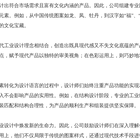
计出符合市场需求且富有文化内涵的产品。因此，公司组建专业
素。例如，从中国传统图案如龙、凤、牡丹，到汉字如“福”、“寿
的文化宝藏。
代工业设计理念相结合，创造出既具现代感又不失文化底蕴的产
点，赋予现代产品以独特的审美视角；在色彩运用上，则巧妙地
素转化为设计语言的过程中，设计师们始终注重产品功能的实现
入不会影响产品的实用性。例如，在结构设计阶段，专业的工业
装匹配和结构合理性，为产品的顺利生产和组装提供坚实保障。
业设计中焕发新的生命力。因此，公司鼓励设计师们在深入理解
用上，他们不仅局限于传统的图案样式，还通过现代技术手段进