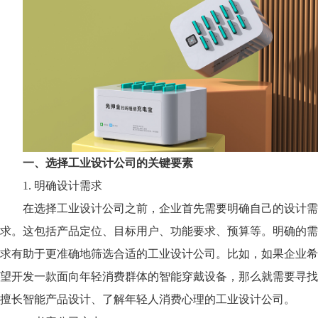
一、选择工业设计公司的关键要素
1. 明确设计需求
在选择工业设计公司之前，企业首先需要明确自己的设计需
求。这包括产品定位、目标用户、功能要求、预算等。明确的需
求有助于更准确地筛选合适的工业设计公司。比如，如果企业希
望开发一款面向年轻消费群体的智能穿戴设备，那么就需要寻找
擅长智能产品设计、了解年轻人消费心理的工业设计公司。