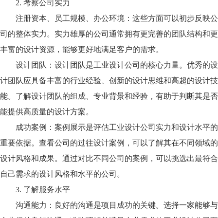
2. 考察公司实力
注册资本、员工规模、办公环境：这些方面可以初步反映公
司的整体实力。实力雄厚的公司通常拥有更完善的团队结构和更
丰富的设计资源，能够更好地满足客户的需求。
设计团队：设计团队是工业设计公司的核心力量。优秀的设
计团队应具备丰富的行业经验、创新的设计思维和高超的设计技
能。了解设计团队的组成、专业背景和经验，有助于判断其是否
能提供高质量的设计方案。
成功案例：案例展示是评估工业设计公司实力和设计水平的
重要依据。查看公司的过往设计案例，可以了解其在不同领域的
设计风格和成果。通过对比不同公司的案例，可以挑选出最符合
自己需求的设计风格和水平的公司。
3. 了解服务水平
沟通能力：良好的沟通是项目成功的关键。选择一家能够与