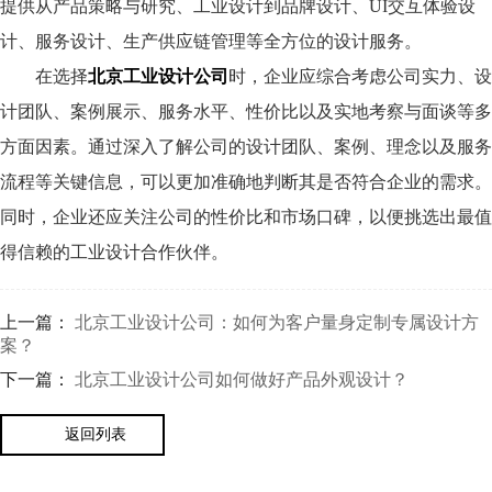
提供从产品策略与研究、工业设计到品牌设计、UI交互体验设
计、服务设计、生产供应链管理等全方位的设计服务。
在选择
北京工业设计公司
时，企业应综合考虑公司实力、设
计团队、案例展示、服务水平、性价比以及实地考察与面谈等多
方面因素。通过深入了解公司的设计团队、案例、理念以及服务
流程等关键信息，可以更加准确地判断其是否符合企业的需求。
同时，企业还应关注公司的性价比和市场口碑，以便挑选出最值
得信赖的工业设计合作伙伴。
上一篇：
北京工业设计公司：如何为客户量身定制专属设计方
案？
下一篇：
北京工业设计公司如何做好产品外观设计？
返回列表