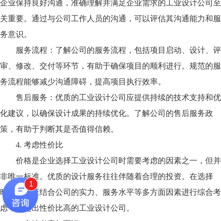
企业保持良好沟通，准确理解并满足企业需求的工业设计公司至
关重要。通过与公司工作人员的沟通，可以评估其沟通能力和服
务意识。
服务流程：了解公司的服务流程，包括项目启动、设计、评
审、修改、交付等环节，有助于确保项目的顺利进行。规范的服
务流程能够减少沟通障碍，提高项目执行效率。
售后服务：优质的工业设计公司应提供持续的技术支持和优
化建议，以确保设计成果的持续优化。了解公司的售后服务政
策，有助于判断其是否值得信赖。
4. 考虑性价比
价格是企业选择工业设计公司时需要考虑的因素之一，但并
非唯一标准。优质的设计服务往往伴随着合理的投资。在选择
1
时，企业应结合公司的实力、服务水平等多方面因素进行综合考
虑，挑选出性价比高的工业设计公司。